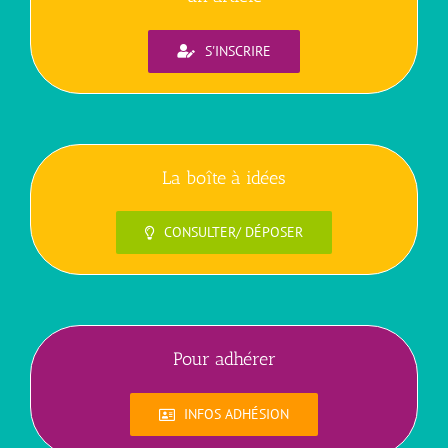
S'INSCRIRE
La boîte à idées
CONSULTER/ DÉPOSER
Pour adhérer
INFOS ADHÉSION