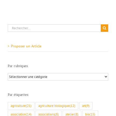
Rechercher:
Proposer un Article
Par rubriques
Par
rubriques
Par étiquettes
agriculture
(21)
agriculture biologique
(12)
art
(9)
association
(14)
associations
(8)
atelier
(8)
bio
(15)