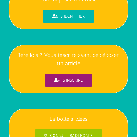
S'IDENTIFIER
1ère fois ? Vous inscrire avant de déposer
un article
S'INSCRIRE
La boîte à idées
CONSULTER/ DÉPOSER