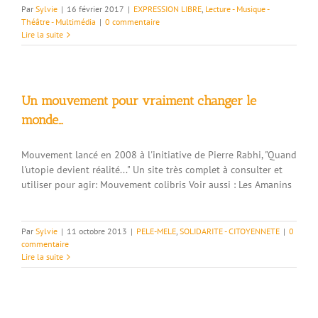
Par
Sylvie
|
16 février 2017
|
EXPRESSION LIBRE
,
Lecture - Musique -
Théâtre - Multimédia
|
0 commentaire
Lire la suite
Un mouvement pour vraiment changer le
monde…
Mouvement lancé en 2008 à l'initiative de Pierre Rabhi, "Quand
l'utopie devient réalité..." Un site très complet à consulter et
utiliser pour agir: Mouvement colibris Voir aussi : Les Amanins
Par
Sylvie
|
11 octobre 2013
|
PELE-MELE
,
SOLIDARITE - CITOYENNETE
|
0
commentaire
Lire la suite