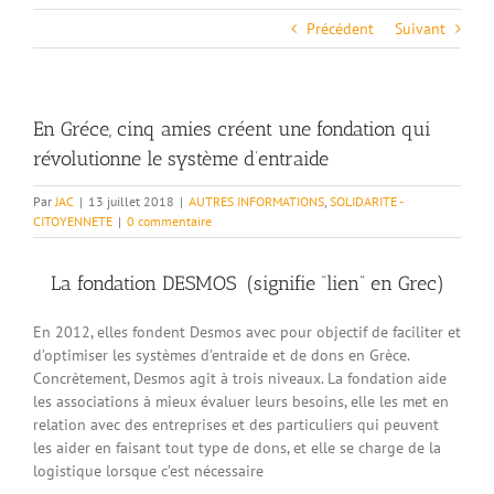
Précédent
Suivant
En Gréce, cinq amies créent une fondation qui
révolutionne le système d’entraide
Par
JAC
|
13 juillet 2018
|
AUTRES INFORMATIONS
,
SOLIDARITE -
CITOYENNETE
|
0 commentaire
La fondation DESMOS (signifie “lien” en Grec)
En 2012, elles fondent Desmos avec pour objectif de faciliter et
d’optimiser les systèmes d’entraide et de dons en Grèce.
Concrètement, Desmos agit à trois niveaux. La fondation aide
les associations à mieux évaluer leurs besoins, elle les met en
relation avec des entreprises et des particuliers qui peuvent
les aider en faisant tout type de dons, et elle se charge de la
logistique lorsque c’est nécessaire