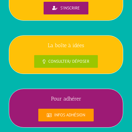
S'INSCRIRE
La boîte à idées
CONSULTER/ DÉPOSER
Pour adhérer
INFOS ADHÉSION