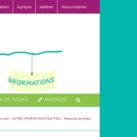
ations
A propos
Adhérer
Nous contacter
A VIE SOCIALE
ANNONCES
Accueil
AUTRES INFORMATIONS
PELE-MELE
Retouches de photos