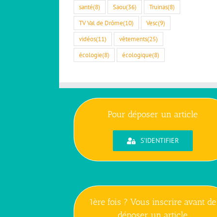
santé
(8)
Saou
(36)
Truinas
(8)
TV Val de Drôme
(10)
Vesc
(9)
vidéos
(11)
vêtements
(25)
écologie
(8)
écologique
(8)
Pour déposer un article
S'IDENTIFIER
1ère fois ? Vous inscrire avant de
déposer un article