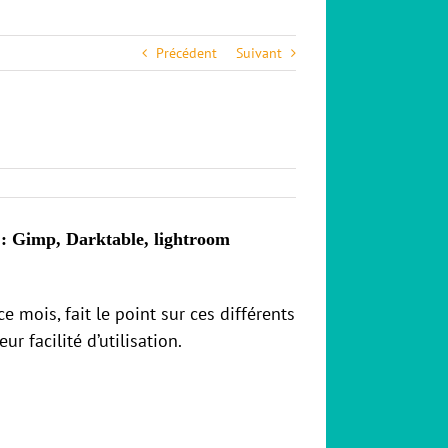
Précédent
Suivant
es : Gimp, Darktable, lightroom
e mois, fait le point sur ces différents
ur facilité d’utilisation.