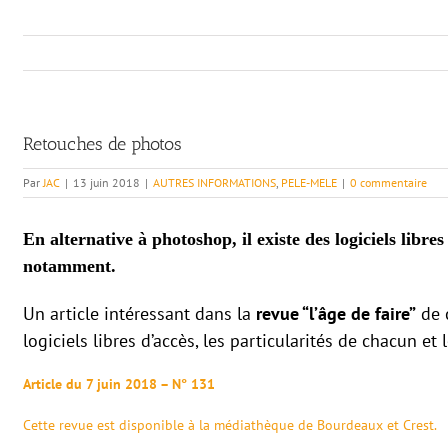
Retouches de photos
Par
JAC
|
13 juin 2018
|
AUTRES INFORMATIONS
,
PELE-MELE
|
0 commentaire
En alternative à photoshop, il existe des logiciels libr
notamment.
Un article intéressant dans la
revue “l’âge de faire”
de c
logiciels libres d’accès, les particularités de chacun et le
Article du 7 juin 2018 – N° 131
Cette revue est disponible à la médiathèque de Bourdeaux et Crest.