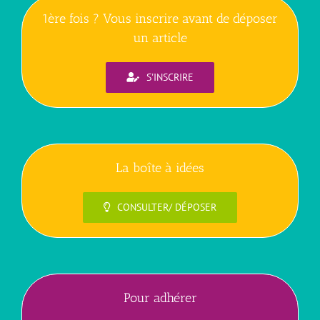
1ère fois ? Vous inscrire avant de déposer
un article
S'INSCRIRE
La boîte à idées
CONSULTER/ DÉPOSER
Pour adhérer