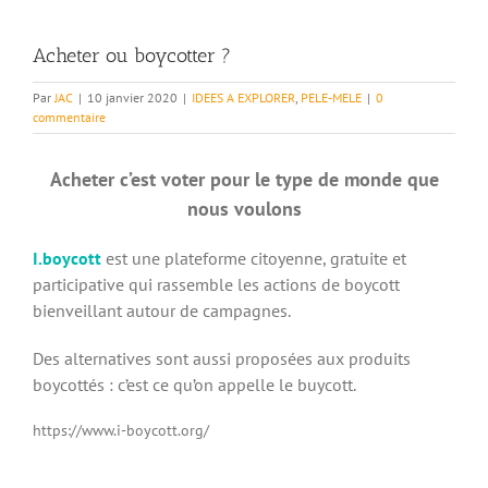
Acheter ou boycotter ?
Par
JAC
|
10 janvier 2020
|
IDEES A EXPLORER
,
PELE-MELE
|
0
commentaire
Acheter c’est voter pour le type de monde que
nous voulons
I.boycott
est une plateforme citoyenne, gratuite et
participative qui rassemble les actions de boycott
bienveillant autour de campagnes.
Des alternatives sont aussi proposées aux produits
boycottés : c’est ce qu’on appelle le buycott.
https://www.i-boycott.org/