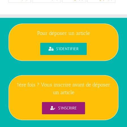
Pour déposer un article
S'IDENTIFIER
1ère fois ? Vous inscrire avant de déposer
un article
S'INSCRIRE