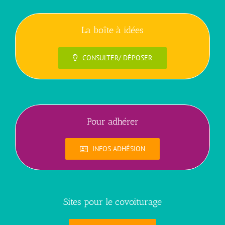
La boîte à idées
CONSULTER/ DÉPOSER
Pour adhérer
INFOS ADHÉSION
Sites pour le covoiturage