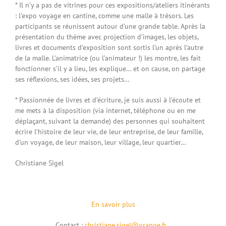
* Il n’y a pas de vitrines pour ces expositions/ateliers itinérants
: l’expo voyage en cantine, comme une malle à trésors. Les
participants se réunissent autour d’une grande table. Après la
présentation du thème avec projection d’images, les objets,
livres et documents d’exposition sont sortis l’un après l’autre
de la malle. L’animatrice (ou l’animateur !) les montre, les fait
fonctionner s’il y a lieu, les explique… et on cause, on partage
ses réflexions, ses idées, ses projets…
* Passionnée de livres et d’écriture, je suis aussi à l’écoute et
me mets à la disposition (via internet, téléphone ou en me
déplaçant, suivant la demande) des personnes qui souhaitent
écrire l’histoire de leur vie, de leur entreprise, de leur famille,
d’un voyage, de leur maison, leur village, leur quartier…
Christiane Sigel
En savoir plus
Contact :
christiane.sigel@orange.fr