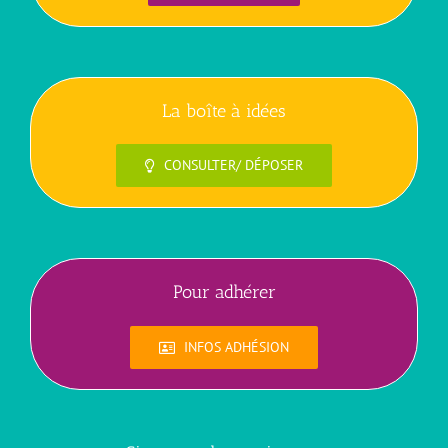
La boîte à idées
CONSULTER/ DÉPOSER
Pour adhérer
INFOS ADHÉSION