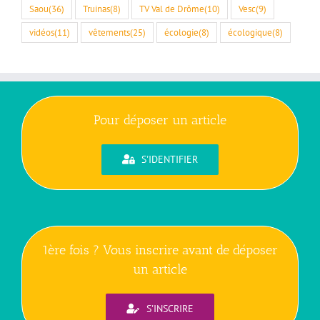
Saou
(36)
Truinas
(8)
TV Val de Drôme
(10)
Vesc
(9)
vidéos
(11)
vêtements
(25)
écologie
(8)
écologique
(8)
Pour déposer un article
S'IDENTIFIER
1ère fois ? Vous inscrire avant de déposer
un article
S'INSCRIRE