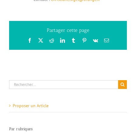
Partager cette page
Facebook
X
Reddit
LinkedIn
Tumblr
Pinterest
Vk
Email
Rechercher:
Proposer un Article
Par rubriques