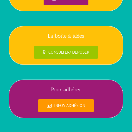
La boîte à idées
CONSULTER/ DÉPOSER
Pour adhérer
INFOS ADHÉSION