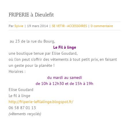
FRIPERIE à Dieulefit
Par
Sylvie
|
19 mars 2014
|
SE VETIR - ACCESSOIRES
|
0 commentaire
au 23 de la rue du Bourg,
Le Fil à linge
une boutique tenue par Elise Goudard,
où l’on peut s’offrir des vêtements à tout petit prix, en faisant
un geste pour la planète !
Horaires :
du mardi au samedi
de 10h à 12h30 et de 15h à 19h
Elise Goudard
Le fil à linge
http://friperie-lefilalinge.blogspot.fr/
06 58 87 01 13
(vêtements recyclés)