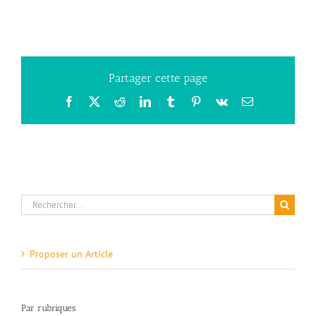
Partager cette page
Facebook
X
Reddit
LinkedIn
Tumblr
Pinterest
Vk
Email
Rechercher:
Proposer un Article
Par rubriques