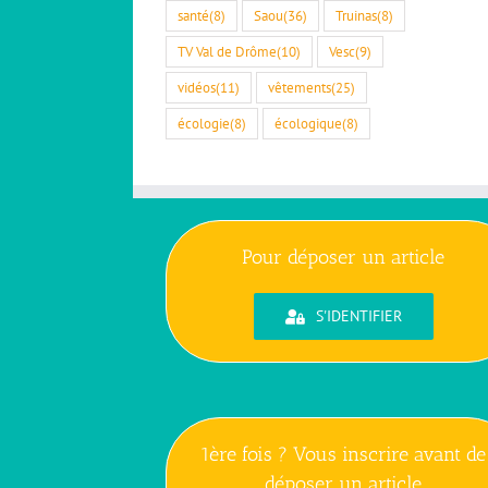
santé
(8)
Saou
(36)
Truinas
(8)
TV Val de Drôme
(10)
Vesc
(9)
vidéos
(11)
vêtements
(25)
écologie
(8)
écologique
(8)
Pour déposer un article
S'IDENTIFIER
1ère fois ? Vous inscrire avant de
déposer un article