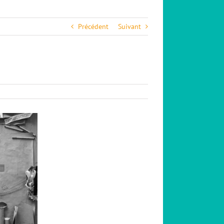
Précédent
Suivant