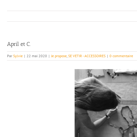
April et C.
Par
Sylvie
|
22 mai 2020
|
Je propose
,
SE VETIR - ACCESSOIRES
|
0 commentaire