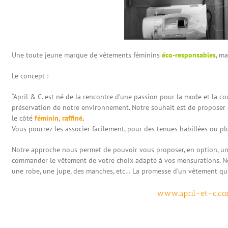
Une toute jeune marque de vêtements féminins
éco-responsables
, m
Le concept :
“April & C. est né de la rencontre d’une passion pour la mode et la co
préservation de notre environnement. Notre souhait est de propose
le côté
féminin, raffiné
.
Vous pourrez les associer facilement, pour des tenues habillées ou pl
Notre approche nous permet de pouvoir vous proposer, en option, u
commander le vêtement de votre choix adapté à vos mensurations. N
une robe, une jupe, des manches, etc… La promesse d’un vêtement qui 
www.april-et-c.c