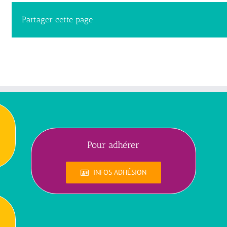
Partager cette page
Pour adhérer
INFOS ADHÉSION