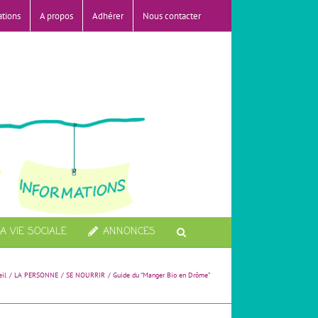
ations
A propos
Adhérer
Nous contacter
A VIE SOCIALE
ANNONCES
il
LA PERSONNE
SE NOURRIR
Guide du “Manger Bio en Drôme”