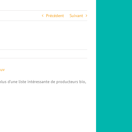
Précédent
Suivant
lus d’une liste intéressante de producteurs bio,