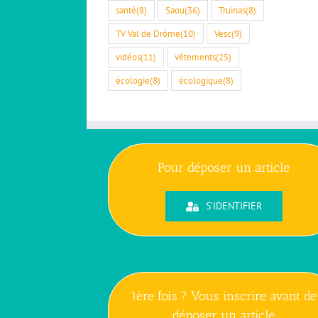
santé
(8)
Saou
(36)
Truinas
(8)
TV Val de Drôme
(10)
Vesc
(9)
vidéos
(11)
vêtements
(25)
écologie
(8)
écologique
(8)
Pour déposer un article
S'IDENTIFIER
1ère fois ? Vous inscrire avant de
déposer un article