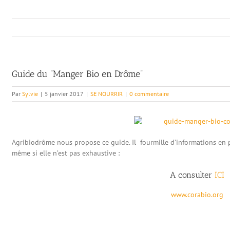
Guide du “Manger Bio en Drôme”
Par
Sylvie
|
5 janvier 2017
|
SE NOURRIR
|
0 commentaire
Agribiodrôme nous propose ce guide. Il fourmille d’informations en p
même si elle n’est pas exhaustive :
A consulter
ICI
www.corabio.org