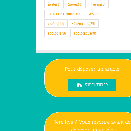
santé
(8)
Saou
(36)
Truinas
(8)
TV Val de Drôme
(10)
Vesc
(9)
vidéos
(11)
vêtements
(25)
écologie
(8)
écologique
(8)
Pour déposer un article
S'IDENTIFIER
1ère fois ? Vous inscrire avant de
déposer un article