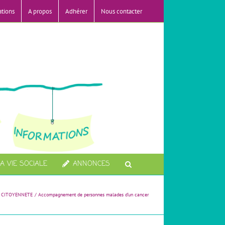
ations
A propos
Adhérer
Nous contacter
A VIE SOCIALE
ANNONCES
- CITOYENNETE
Accompagnement de personnes malades d’un cancer