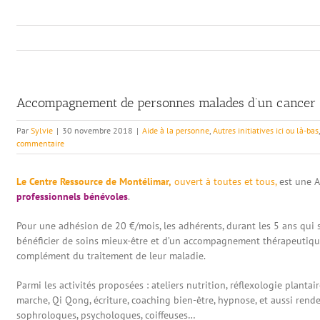
Accompagnement de personnes malades d’un cancer
Par
Sylvie
|
30 novembre 2018
|
Aide à la personne
,
Autres initiatives ici ou là-bas
commentaire
Le Centre Ressource de Montélimar,
ouvert à toutes et tous,
est une A
professionnels bénévoles
.
Pour une adhésion de 20 €/mois, les adhérents, durant les 5 ans qui s
bénéficier de soins mieux-être et d’un accompagnement thérapeutique
complément du traitement de leur maladie.
Parmi les activités proposées : ateliers nutrition, réflexologie plantair
marche, Qi Qong, écriture, coaching bien-être, hypnose, et aussi rend
sophrologues, psychologues, coiffeuses…