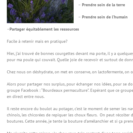
–
Prendre soin de la terre
–
Prendre soin de l’humain
–
Partager équitablement les ressources
Facile à retenir mais en pratique?
Hier, j’ai trouvé de bonnes courgettes devant ma porte, il y a quelque
pour ma poule qui couvait. Quelle joie de recevoir et surtout de donn
Chez nous on déshydrate, on met en conserve, on lactofermente, on of
Alors pour partager nos surplus, pour échanger nos idées, pour se d
groupe Facebook : “Bourdeaux permaculture”. Espérant que ce groupe
en direct entre nous.
Il reste encore du boulot au potager, c’est le moment de semer les nave
chinois, les chicorées de repiquer les choux fleurs. On peut récolter d
boutures. Cette année, je tente la bouture d’amélanchier et si ça pren