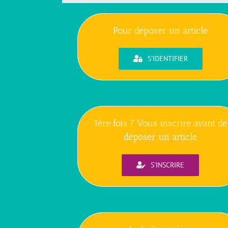
Pour déposer un article
S'IDENTIFIER
1ère fois ? Vous inscrire avant de
déposer un article
S'INSCRIRE