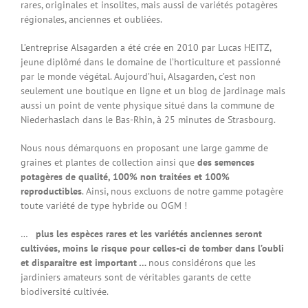
rares, originales et insolites, mais aussi de variétés potagères
régionales, anciennes et oubliées.
L’entreprise Alsagarden a été crée en 2010 par Lucas HEITZ,
jeune diplômé dans le domaine de l’horticulture et passionné
par le monde végétal. Aujourd’hui, Alsagarden, c’est non
seulement une boutique en ligne et un blog de jardinage mais
aussi un point de vente physique situé dans la commune de
Niederhaslach dans le Bas-Rhin, à 25 minutes de Strasbourg.
Nous nous démarquons en proposant une large gamme de
graines et plantes de collection ainsi que
des semences
potagères de qualité, 100% non traitées et 100%
reproductibles
. Ainsi, nous excluons de notre gamme potagère
toute variété de type hybride ou OGM !
…
plus les espèces rares et les variétés anciennes seront
cultivées,
moins le risque pour celles-ci de tomber dans l’oubli
et disparaitre est important …
nous considérons que les
jardiniers amateurs sont de véritables garants de cette
biodiversité cultivée.