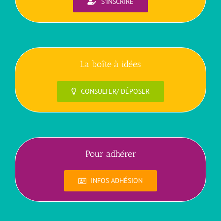
S'INSCRIRE
La boîte à idées
CONSULTER/ DÉPOSER
Pour adhérer
INFOS ADHÉSION