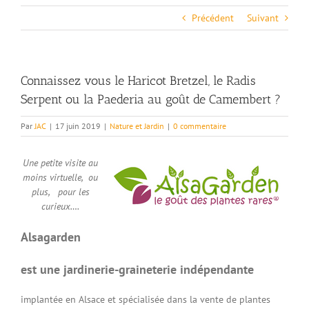
Précédent
Suivant
Connaissez vous le Haricot Bretzel, le Radis
Serpent ou la Paederia au goût de Camembert ?
Par
JAC
|
17 juin 2019
|
Nature et Jardin
|
0 commentaire
Une petite visite au
moins virtuelle, ou
plus, pour les
curieux….
Alsagarden
est une jardinerie-graineterie indépendante
implantée en Alsace et spécialisée dans la vente de plantes