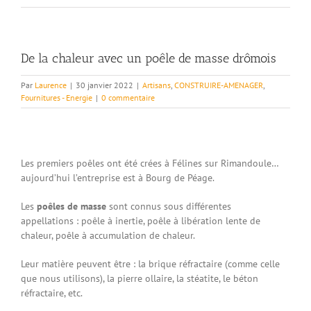
De la chaleur avec un poêle de masse drômois
Par
Laurence
|
30 janvier 2022
|
Artisans
,
CONSTRUIRE-AMENAGER
,
Fournitures - Energie
|
0 commentaire
Les premiers poêles ont été crées à Félines sur Rimandoule…
aujourd’hui l’entreprise est à Bourg de Péage.
Les
poêles de masse
sont connus sous différentes
appellations : poêle à inertie, poêle à libération lente de
chaleur, poêle à accumulation de chaleur.
Leur matière peuvent être : la brique réfractaire (comme celle
que nous utilisons), la pierre ollaire, la stéatite, le béton
réfractaire, etc.