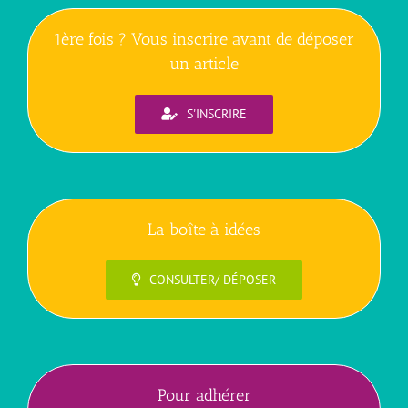
1ère fois ? Vous inscrire avant de déposer
un article
S'INSCRIRE
La boîte à idées
CONSULTER/ DÉPOSER
Pour adhérer