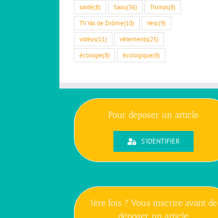
santé
(8)
Saou
(36)
Truinas
(8)
TV Val de Drôme
(10)
Vesc
(9)
vidéos
(11)
vêtements
(25)
écologie
(8)
écologique
(8)
Pour déposer un article
S'IDENTIFIER
1ère fois ? Vous inscrire avant de
déposer un article