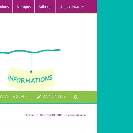
ations
A propos
Adhérer
Nous contacter
A VIE SOCIALE
ANNONCES
Accueil
EXPRESSION LIBRE
Fermes d’avenir…