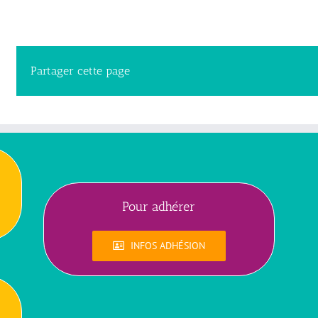
Partager cette page
Pour adhérer
INFOS ADHÉSION