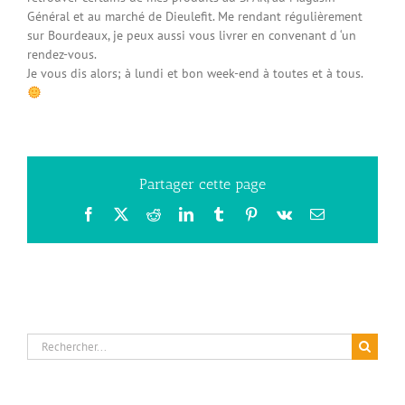
Général et au marché de Dieulefit. Me rendant régulièrement
sur Bourdeaux, je peux aussi vous livrer en convenant d ‘un
rendez-vous.
Je vous dis alors; à lundi et bon week-end à toutes et à tous.
Partager cette page
Facebook
X
Reddit
LinkedIn
Tumblr
Pinterest
Vk
Email
Rechercher: