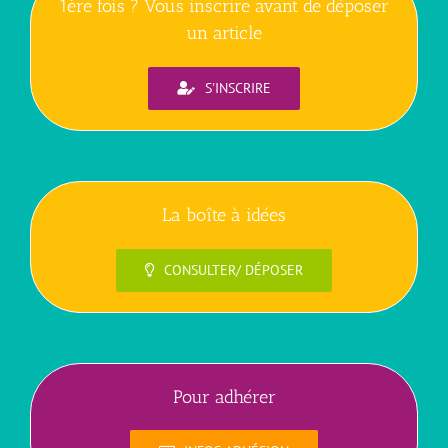
1ère fois ? Vous inscrire avant de déposer
un article
S'INSCRIRE
La boîte à idées
CONSULTER/ DÉPOSER
Pour adhérer