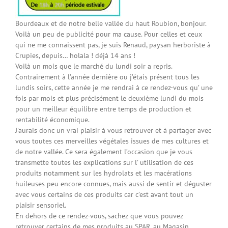
Bourdeaux et de notre belle vallée du haut Roubion, bonjour.
Voilà un peu de publicité pour ma cause. Pour celles et ceux
qui ne me connaissent pas, je suis Renaud, paysan herboriste à
Crupies, depuis… holala ! déjà 14 ans !
Voilà un mois que le marché du lundi soir a repris.
Contrairement à l’année dernière ou j’étais présent tous les
lundis soirs, cette année je me rendrai à ce rendez-vous qu’ une
fois par mois et plus précisément le deuxième lundi du mois
pour un meilleur équilibre entre temps de production et
rentabilité économique.
J’aurais donc un vrai plaisir à vous retrouver et à partager avec
vous toutes ces merveilles végétales issues de mes cultures et
de notre vallée. Ce sera également l’occasion que je vous
transmette toutes les explications sur l’ utilisation de ces
produits notamment sur les hydrolats et les macérations
huileuses peu encore connues, mais aussi de sentir et déguster
avec vous certains de ces produits car c’est avant tout un
plaisir sensoriel.
En dehors de ce rendez-vous, sachez que vous pouvez
retrouver certains de mes produits au SPAR, au Magasin