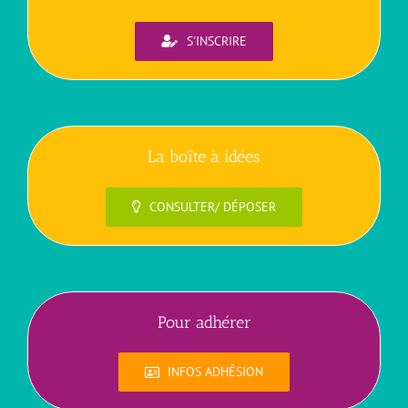
S'INSCRIRE
La boîte à idées
CONSULTER/ DÉPOSER
Pour adhérer
INFOS ADHÉSION