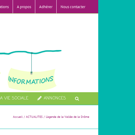
ations
A propos
Adhérer
Nous contacter
A VIE SOCIALE
ANNONCES
Accueil
ACTUALITES
L’agenda de la Vallée de la Drôme