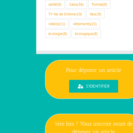
santé
(8)
Saou
(36)
Truinas
(8)
TV Val de Drôme
(10)
Vesc
(9)
vidéos
(11)
vêtements
(25)
écologie
(8)
écologique
(8)
Pour déposer un article
S'IDENTIFIER
1ère fois ? Vous inscrire avant de
déposer un article