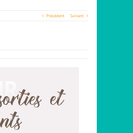
Précédent
Suivant