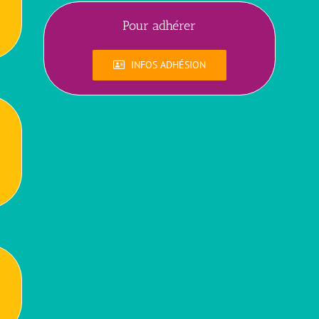
Pour adhérer
INFOS ADHÉSION