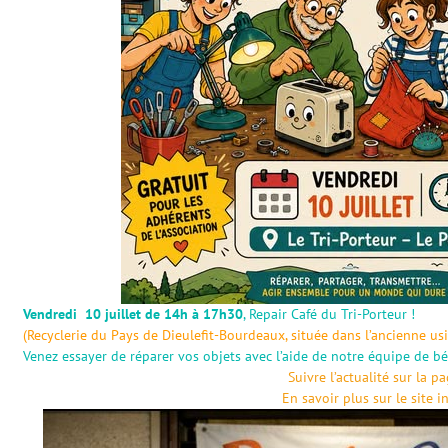
Vendredi 10 juillet de 14h à 17h30
, Repair Café du Tri-Porteur !
(Recyclerie du Pays de Dieulefit-Bourdeaux, située dans l’ancienne u
Venez essayer de réparer vos objets avec l’aide de notre équipe de bé
Suivre l’actualité sur la p
En savoir plus sur le site i