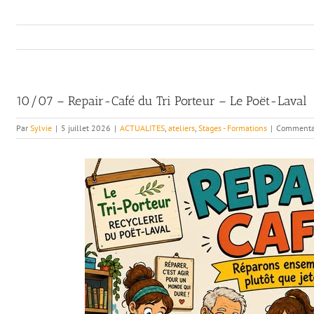
10/07 – Repair-Café du Tri Porteur – Le Poët-Laval
Par
Sylvie
|
5 juillet 2026
|
ACTUALITES
,
ateliers
,
Stages - Formations
|
Commentai