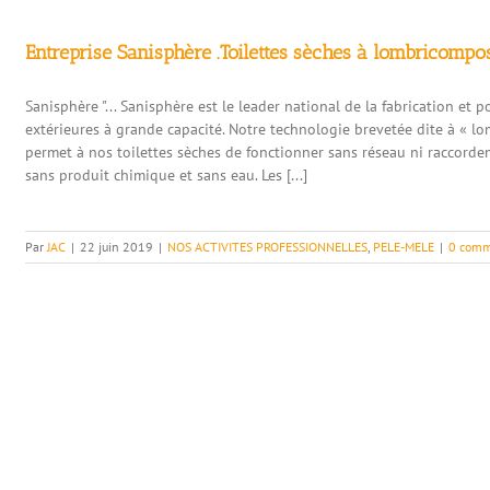
Entreprise Sanisphère .Toilettes sèches à lombricompos
Sanisphère "... Sanisphère est le leader national de la fabrication et
extérieures à grande capacité. Notre technologie brevetée dite à « l
permet à nos toilettes sèches de fonctionner sans réseau ni raccordeme
sans produit chimique et sans eau. Les [...]
Par
JAC
|
22 juin 2019
|
NOS ACTIVITES PROFESSIONNELLES
,
PELE-MELE
|
0 comm