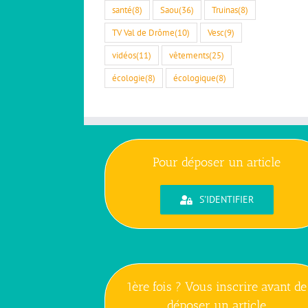
santé
(8)
Saou
(36)
Truinas
(8)
TV Val de Drôme
(10)
Vesc
(9)
vidéos
(11)
vêtements
(25)
écologie
(8)
écologique
(8)
Pour déposer un article
S'IDENTIFIER
1ère fois ? Vous inscrire avant de
déposer un article