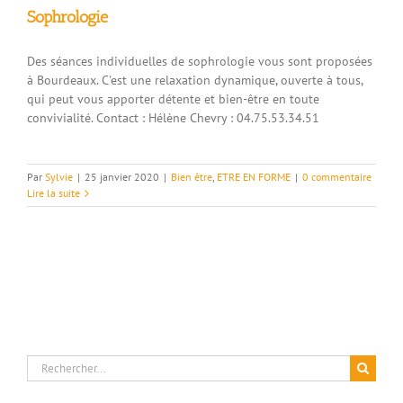
Sophrologie
Des séances individuelles de sophrologie vous sont proposées
à Bourdeaux. C'est une relaxation dynamique, ouverte à tous,
qui peut vous apporter détente et bien-être en toute
convivialité. Contact : Hélène Chevry : 04.75.53.34.51
Par
Sylvie
|
25 janvier 2020
|
Bien être
,
ETRE EN FORME
|
0 commentaire
Lire la suite
Rechercher: