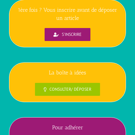
1ère fois ? Vous inscrire avant de déposer
un article
S'INSCRIRE
La boîte à idées
CONSULTER/ DÉPOSER
Pour adhérer