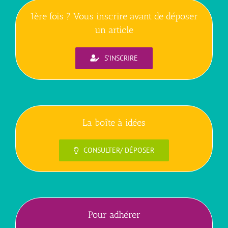
1ère fois ? Vous inscrire avant de déposer
un article
S'INSCRIRE
La boîte à idées
CONSULTER/ DÉPOSER
Pour adhérer