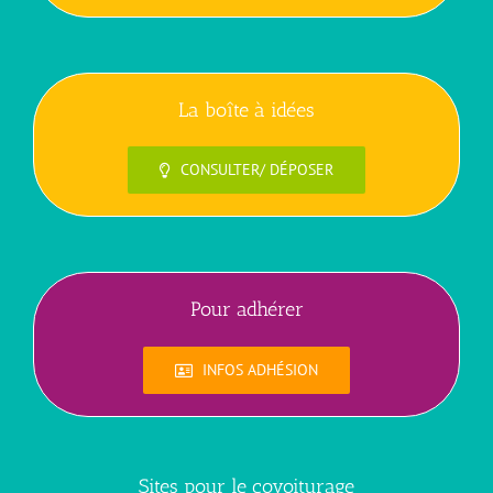
La boîte à idées
CONSULTER/ DÉPOSER
Pour adhérer
INFOS ADHÉSION
Sites pour le covoiturage