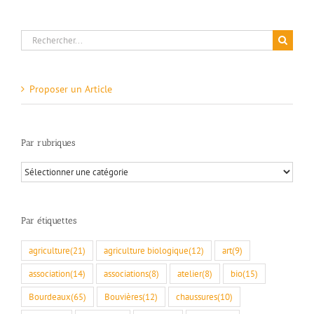
Rechercher:
Proposer un Article
Par rubriques
Par
rubriques
Par étiquettes
agriculture
(21)
agriculture biologique
(12)
art
(9)
association
(14)
associations
(8)
atelier
(8)
bio
(15)
Bourdeaux
(65)
Bouvières
(12)
chaussures
(10)