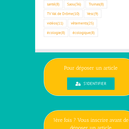
santé
(8)
Saou
(36)
Truinas
(8)
TV Val de Drôme
(10)
Vesc
(9)
vidéos
(11)
vêtements
(25)
écologie
(8)
écologique
(8)
Pour déposer un article
S'IDENTIFIER
1ère fois ? Vous inscrire avant de
déposer un article