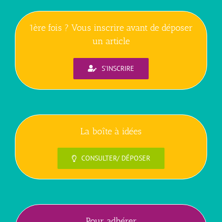
1ère fois ? Vous inscrire avant de déposer
un article
S'INSCRIRE
La boîte à idées
CONSULTER/ DÉPOSER
Pour adhérer