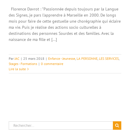
Florence Davrot : "Passionnée depuis toujours par la Langue
des Signes, je pars l'apprendre à Marseille en 2000. De longs
mois pour faire de cette gestuelle une chorégraphie qui éclaire
ma vie. Puis je réalise des actions socio culturelles à
destinations des personnes Sourdes et des familles. Avec la
naissance de ma fille et [...]
Par
JAC
|
25 mars 2018
|
Enfance - Jeunesse
,
LA PERSONNE
,
LES SERVICES
,
Stages - Formations
|
0 commentaire
Lire la suite
Rechercher: