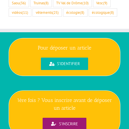
Saou
(36)
Truinas
(8)
TV Val de Drôme
(10)
Vesc
(9)
vidéos
(11)
vêtements
(25)
écologie
(8)
écologique
(8)
Pour déposer un article
S'IDENTIFIER
1ère fois ? Vous inscrire avant de déposer
un article
S'INSCRIRE