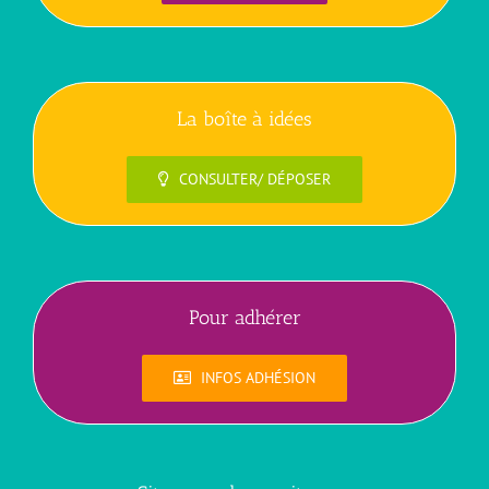
La boîte à idées
CONSULTER/ DÉPOSER
Pour adhérer
INFOS ADHÉSION