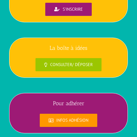
S'INSCRIRE
La boîte à idées
CONSULTER/ DÉPOSER
Pour adhérer
INFOS ADHÉSION