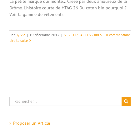
La petite marque qui monte... Créée par deux amoureux de la
Drôme. L'histoire courte de HTAG 26 Du coton bio pourquoi ?
Voir la gamme de vêtements
Par
Sylvie
|
19 décembre 2017
|
SE VETIR - ACCESSOIRES
|
0 commentaire
Lire la suite
Rechercher:
Proposer un Article