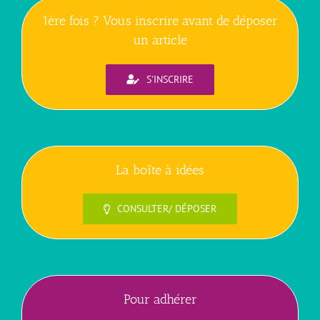
1ère fois ? Vous inscrire avant de déposer
un article
S'INSCRIRE
La boîte à idées
CONSULTER/ DÉPOSER
Pour adhérer