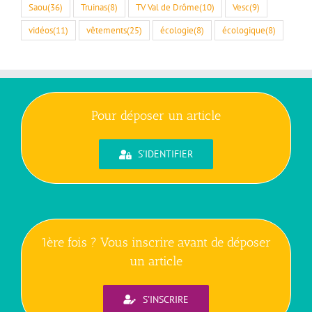
Saou
(36)
Truinas
(8)
TV Val de Drôme
(10)
Vesc
(9)
vidéos
(11)
vêtements
(25)
écologie
(8)
écologique
(8)
Pour déposer un article
S'IDENTIFIER
1ère fois ? Vous inscrire avant de déposer
un article
S'INSCRIRE