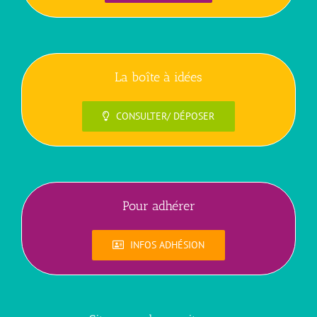
La boîte à idées
CONSULTER/ DÉPOSER
Pour adhérer
INFOS ADHÉSION