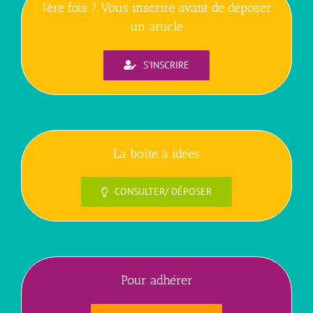
1ère fois ? Vous inscrire avant de déposer
un article
S'INSCRIRE
La boîte à idées
CONSULTER/ DÉPOSER
Pour adhérer