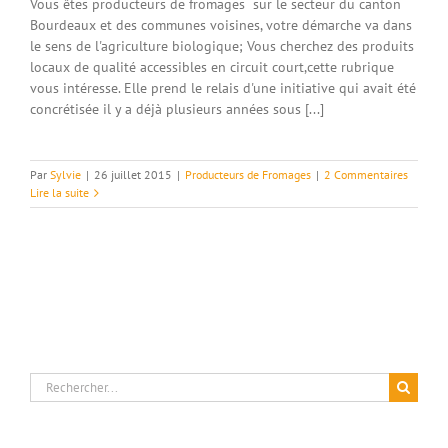
Vous êtes producteurs de fromages sur le secteur du canton
Bourdeaux et des communes voisines, votre démarche va dans
le sens de l'agriculture biologique; Vous cherchez des produits
locaux de qualité accessibles en circuit court,cette rubrique
vous intéresse. Elle prend le relais d'une initiative qui avait été
concrétisée il y a déjà plusieurs années sous [...]
Par
Sylvie
|
26 juillet 2015
|
Producteurs de Fromages
|
2 Commentaires
Lire la suite
Rechercher: