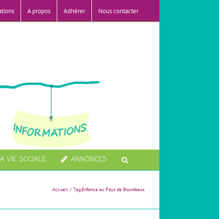
ations
A propos
Adhérer
Nous contacter
A VIE SOCIALE
ANNONCES
Accueil
Tag:
Enfance au Pays de Bourdeaux