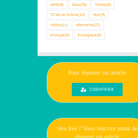
santé
(8)
Saou
(36)
Truinas
(8)
TV Val de Drôme
(10)
Vesc
(9)
vidéos
(11)
vêtements
(25)
écologie
(8)
écologique
(8)
Pour déposer un article
S'IDENTIFIER
1ère fois ? Vous inscrire avant de
déposer un article