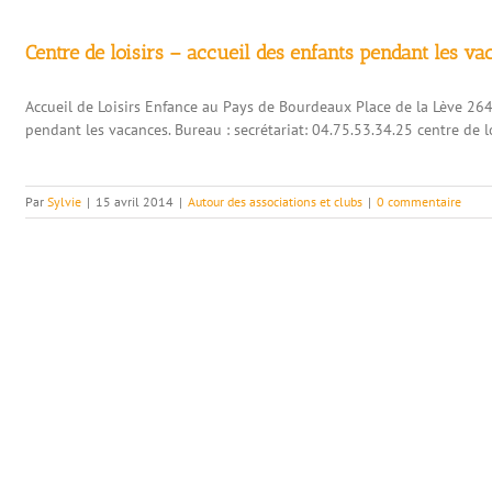
Centre de loisirs – accueil des enfants pendant les v
Accueil de Loisirs Enfance au Pays de Bourdeaux Place de la Lève 2
pendant les vacances. Bureau : secrétariat: 04.75.53.34.25 centre 
Par
Sylvie
|
15 avril 2014
|
Autour des associations et clubs
|
0 commentaire