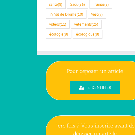
santé
(8)
Saou
(36)
Truinas
(8)
TV Val de Drôme
(10)
Vesc
(9)
vidéos
(11)
vêtements
(25)
écologie
(8)
écologique
(8)
Pour déposer un article
S'IDENTIFIER
1ère fois ? Vous inscrire avant de
déposer un article