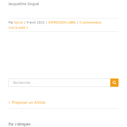
Jacqueline Gogué
Par
Sylvie
|
9 avril 2015
|
EXPRESSION LIBRE
|
0 commentaire
Lire la suite
Rechercher:
Proposer un Article
Par rubriques