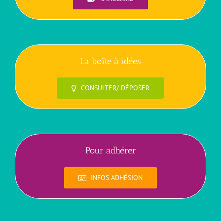
La boîte à idées
CONSULTER/ DÉPOSER
Pour adhérer
INFOS ADHÉSION