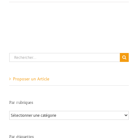
Rechercher:
Proposer un Article
Par rubriques
Par
rubriques
Par étiquettes