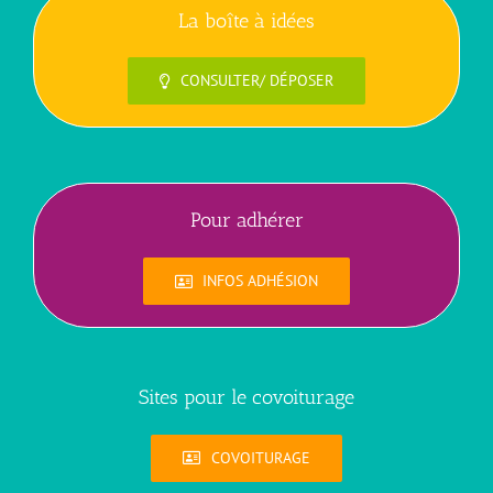
La boîte à idées
CONSULTER/ DÉPOSER
Pour adhérer
INFOS ADHÉSION
Sites pour le covoiturage
COVOITURAGE