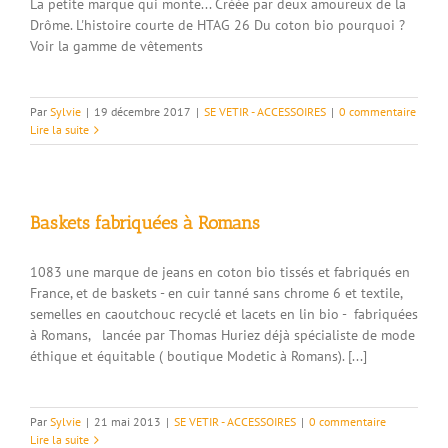
La petite marque qui monte... Créée par deux amoureux de la
Drôme. L'histoire courte de HTAG 26 Du coton bio pourquoi ?
Voir la gamme de vêtements
Par
Sylvie
|
19 décembre 2017
|
SE VETIR - ACCESSOIRES
|
0 commentaire
Lire la suite
Baskets fabriquées à Romans
1083 une marque de jeans en coton bio tissés et fabriqués en
France, et de baskets - en cuir tanné sans chrome 6 et textile,
semelles en caoutchouc recyclé et lacets en lin bio - fabriquées
à Romans, lancée par Thomas Huriez déjà spécialiste de mode
éthique et équitable ( boutique Modetic à Romans). [...]
Par
Sylvie
|
21 mai 2013
|
SE VETIR - ACCESSOIRES
|
0 commentaire
Lire la suite