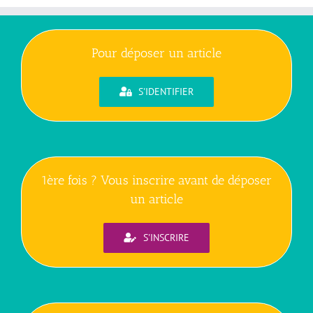
Pour déposer un article
S'IDENTIFIER
1ère fois ? Vous inscrire avant de déposer
un article
S'INSCRIRE