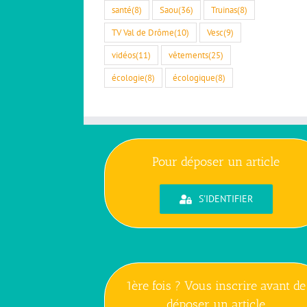
santé
(8)
Saou
(36)
Truinas
(8)
TV Val de Drôme
(10)
Vesc
(9)
vidéos
(11)
vêtements
(25)
écologie
(8)
écologique
(8)
Pour déposer un article
S'IDENTIFIER
1ère fois ? Vous inscrire avant de
déposer un article