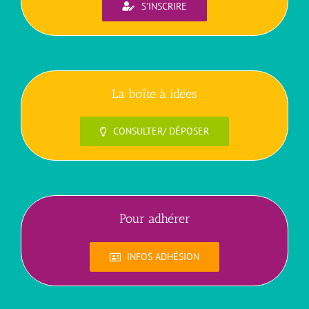
S'INSCRIRE
La boîte à idées
CONSULTER/ DÉPOSER
Pour adhérer
INFOS ADHÉSION