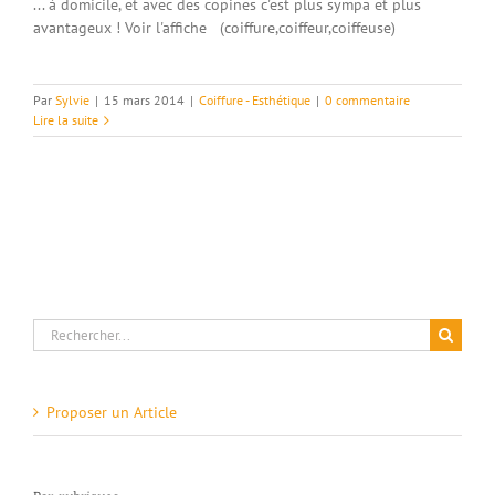
... à domicile, et avec des copines c'est plus sympa et plus
avantageux ! Voir l'affiche (coiffure,coiffeur,coiffeuse)
Par
Sylvie
|
15 mars 2014
|
Coiffure - Esthétique
|
0 commentaire
Lire la suite
Rechercher:
Proposer un Article