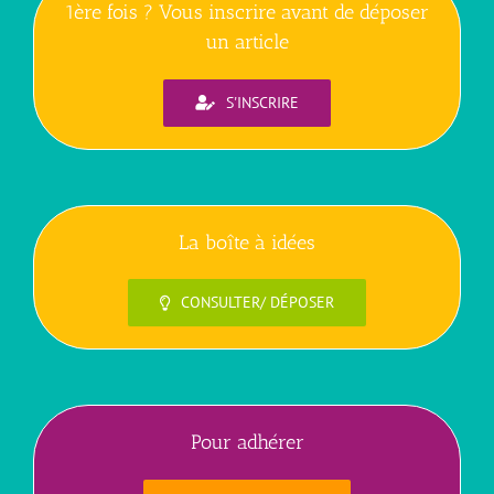
1ère fois ? Vous inscrire avant de déposer
un article
S'INSCRIRE
La boîte à idées
CONSULTER/ DÉPOSER
Pour adhérer