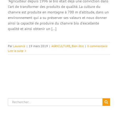
"Agriculteur depuis 1996 le bio était déjà une conviction dans
l'art de transformer des produits de qualité. La culture du
chanvre est produite en montagne à 700 m d'altitude, dans un
environnement qui a su préserver ses valeurs et nous donner
ainsi la capacité de produire du chanvre bio d'excellente
qualité et ainsi obtenir un [...]
Par
Laurence
|
19 mars 2019
|
AGRICULTURE
,
Bien être
|
0 commentaire
Lire la suite
Rechercher: