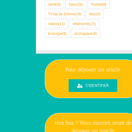
santé
(8)
Saou
(36)
Truinas
(8)
TV Val de Drôme
(10)
Vesc
(9)
vidéos
(11)
vêtements
(25)
écologie
(8)
écologique
(8)
Pour déposer un article
S'IDENTIFIER
1ère fois ? Vous inscrire avant de
déposer un article