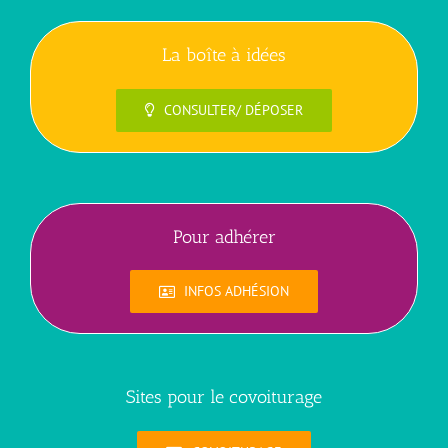
La boîte à idées
CONSULTER/ DÉPOSER
Pour adhérer
INFOS ADHÉSION
Sites pour le covoiturage