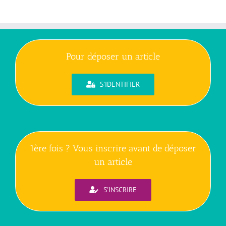
Pour déposer un article
S'IDENTIFIER
1ère fois ? Vous inscrire avant de déposer
un article
S'INSCRIRE