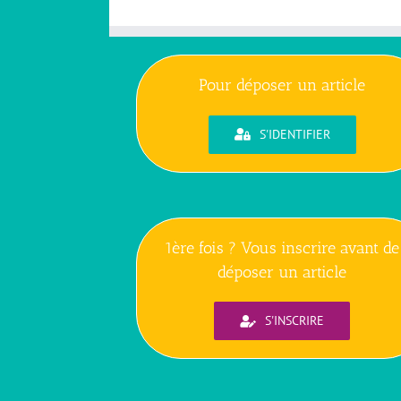
Pour déposer un article
S'IDENTIFIER
1ère fois ? Vous inscrire avant de
déposer un article
S'INSCRIRE