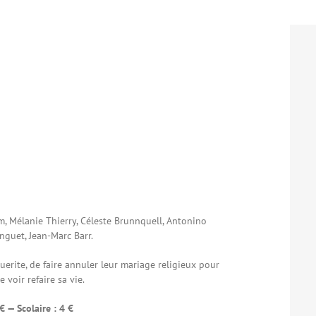
, Mélanie Thierry, Céleste Brunnquell, Antonino
nguet, Jean-Marc Barr.
erite, de faire annuler leur mariage religieux pour
e voir refaire sa vie.
 € — Scolaire : 4 €