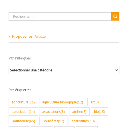
Rechercher:
Proposer un Article
Par rubriques
Par
rubriques
Par étiquettes
agriculture
(21)
agriculture biologique
(12)
art
(9)
association
(14)
associations
(8)
atelier
(8)
bio
(15)
Bourdeaux
(65)
Bouvières
(12)
chaussures
(10)