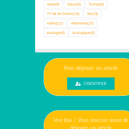
santé
(8)
Saou
(36)
Truinas
(8)
TV Val de Drôme
(10)
Vesc
(9)
vidéos
(11)
vêtements
(25)
écologie
(8)
écologique
(8)
Pour déposer un article
S'IDENTIFIER
1ère fois ? Vous inscrire avant de
déposer un article