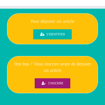
Pour déposer un article
S'IDENTIFIER
1ère fois ? Vous inscrire avant de déposer
un article
S'INSCRIRE