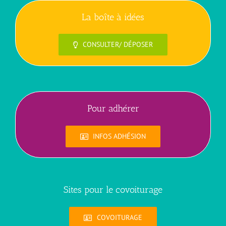
La boîte à idées
CONSULTER/ DÉPOSER
Pour adhérer
INFOS ADHÉSION
Sites pour le covoiturage
COVOITURAGE