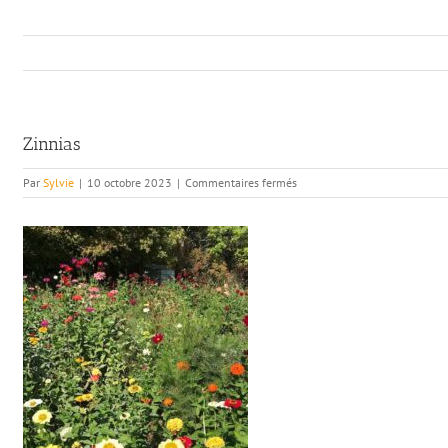
Zinnias
sur
Par
Sylvie
|
10 octobre 2023
|
Commentaires fermés
Zinnias