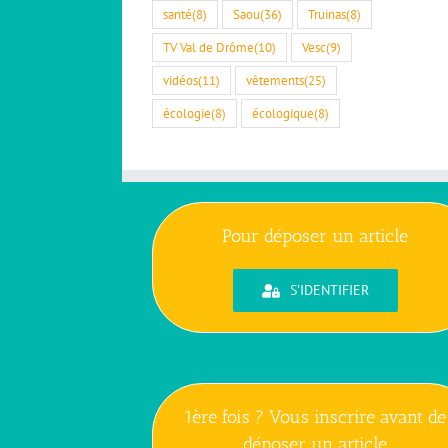
santé
(8)
Saou
(36)
Truinas
(8)
TV Val de Drôme
(10)
Vesc
(9)
vidéos
(11)
vêtements
(25)
écologie
(8)
écologique
(8)
Pour déposer un article
S'IDENTIFIER
1ère fois ? Vous inscrire avant de
déposer un article