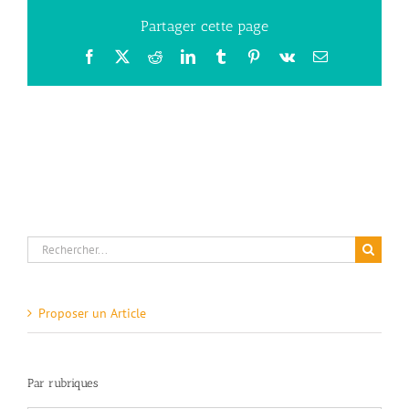
Partager cette page
Facebook
X
Reddit
LinkedIn
Tumblr
Pinterest
Vk
Email
Rechercher:
Proposer un Article
Par rubriques