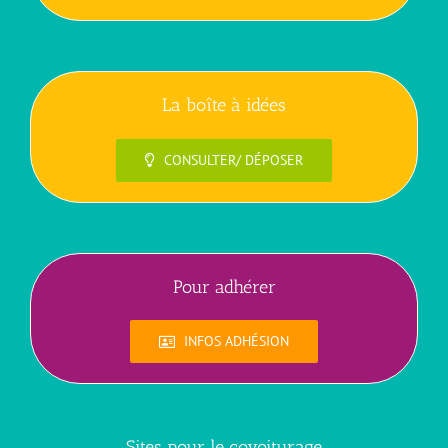
La boîte à idées
CONSULTER/ DÉPOSER
Pour adhérer
INFOS ADHÉSION
Sites pour le covoiturage